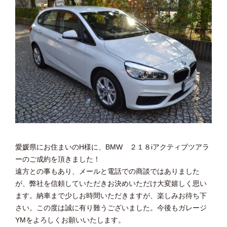
愛媛県にお住まいのH様に、BMW ２１８iアクティブツアラ
ーのご成約を頂きました！
遠方との事もあり、メールと電話での商談ではありました
が、弊社を信頼していただきお決めいただけ大変嬉しく思い
ます。納車まで少しお時間いただきますが、楽しみお待ち下
さい。この度は誠に有り難うございました。今後もガレージ
YMをよろしくお願いいたします。