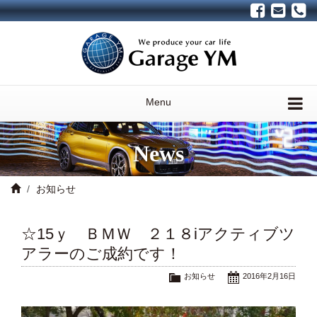
Menu
News
お知らせ
☆15ｙ ＢＭＷ ２１８iアクティブツ
アラーのご成約です！
お知らせ
2016年2月16日