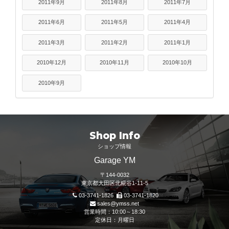
2011年9月
2011年8月
2011年7月
2011年6月
2011年5月
2011年4月
2011年3月
2011年2月
2011年1月
2010年12月
2010年11月
2010年10月
2010年9月
Shop Info
ショップ情報
Garage YM
〒144-0032
東京都大田区北糀谷1-11-5
03-3741-1826
03-3741-1820
sales@ymss.net
営業時間：10:00～18:30
定休日：月曜日