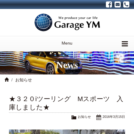
Menu
News
お知らせ
★３２０iツーリング Mスポーツ 入
庫しました★
お知らせ
2016年3月15日