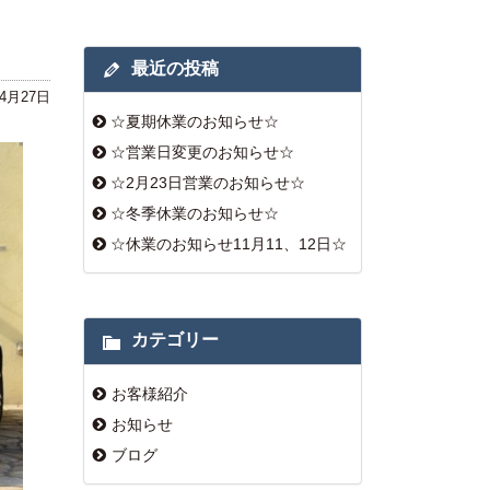
最近の投稿
年4月27日
☆夏期休業のお知らせ☆
☆営業日変更のお知らせ☆
☆2月23日営業のお知らせ☆
☆冬季休業のお知らせ☆
☆休業のお知らせ11月11、12日☆
カテゴリー
お客様紹介
お知らせ
ブログ