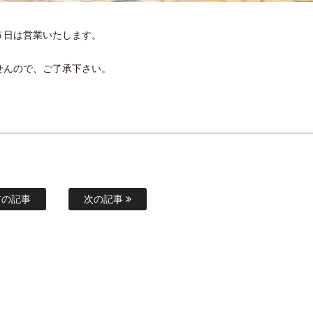
５日は営業いたします。
せんので、ご了承下さい。
の記事
次の記事