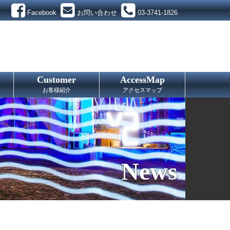
Facebook
お問い合わせ
03-3741-1826
Customer
AccessMap
お客様紹介
アクセスマップ
News