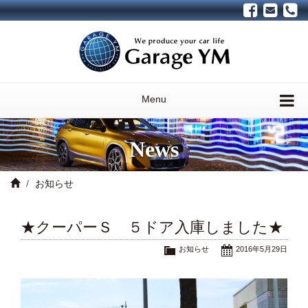
Menu
News
お知らせ
★クーパーＳ ５ドア入庫しました★
お知らせ
2016年5月29日