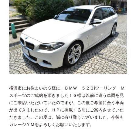
横浜市にお住まいのＳ様に、ＢＭＷ ５２３iツーリング Ｍ
スポーツのご成約を頂きました！Ｓ様は以前に違う車両を見
にご来店いただいていたのですが、この度ご希望に合う車両
が出てきましたので、ＨＰに掲載する前にご案内させていた
だきました。この度は、誠に有り難うございました。今後も
ガレージＹＭをよろしくお願いいたします。