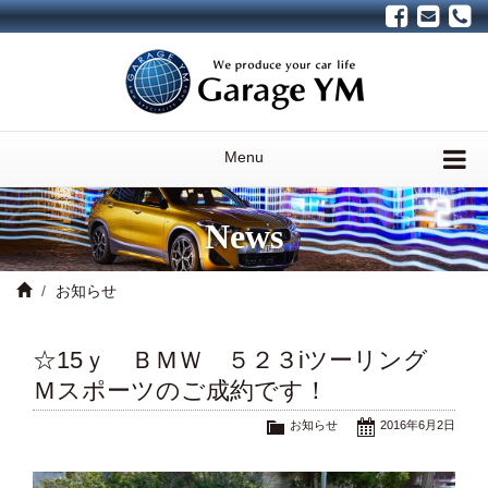
Menu
News
お知らせ
☆15ｙ ＢＭＷ ５２３iツーリング
Ｍスポーツのご成約です！
お知らせ
2016年6月2日