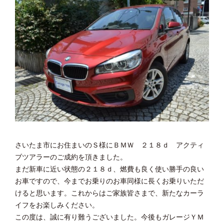
さいたま市にお住まいのＳ様にＢＭＷ ２１８ｄ アクティ
ブツアラーのご成約を頂きました。
まだ新車に近い状態の２１８ｄ、燃費も良く使い勝手の良い
お車ですので、今までお乗りのお車同様に長くお乗りいただ
けると思います。これからはご家族皆さまで、新たなカーラ
イフをお楽しみください。
この度は、誠に有り難うございました。今後もガレージＹＭ