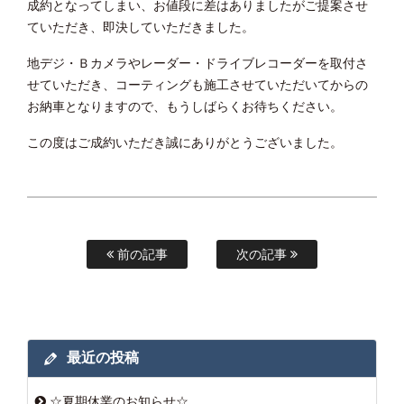
成約となってしまい、お値段に差はありましたがご提案させ
ていただき、即決していただきました。
地デジ・Ｂカメラやレーダー・ドライブレコーダーを取付さ
せていただき、コーティングも施工させていただいてからの
お納車となりますので、もうしばらくお待ちください。
この度はご成約いただき誠にありがとうございました。
前の記事
次の記事
最近の投稿
☆夏期休業のお知らせ☆