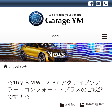
Menu
News
お知らせ
☆16ｙＢＭＷ 218ｄアクティブツア
ラー コンフォート・プラスのご成約
です！☆
お知らせ
2016年9月28日