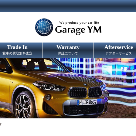
Trade In
Warranty
Afterservice
愛車の買取無料査定
保証について
アフターサービス
★