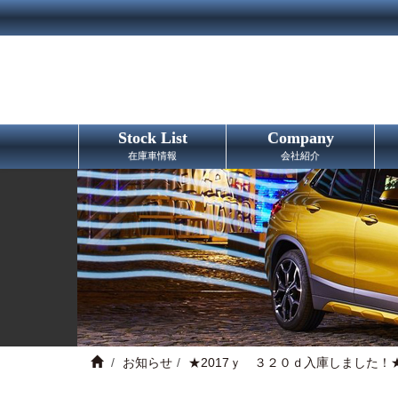
Stock List
Company
在庫車情報
会社紹介
お知らせ
★2017ｙ ３２０ｄ入庫しました！