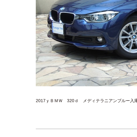
2017ｙＢＭＷ 320ｄ メディテラニアンブルー入