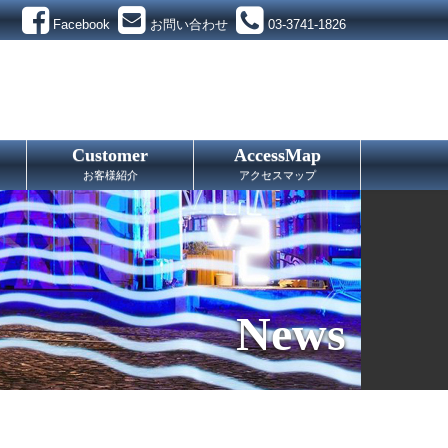
Facebook
お問い合わせ
03-3741-1826
Customer
AccessMap
お客様紹介
アクセスマップ
News