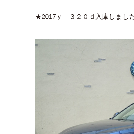
★2017ｙ ３２０ｄ入庫しまし