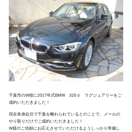
千葉市のW様に2017年式BMW 320ｄ ラグジュアリーをご
成約いただきました！
現在単身赴任で千葉を離れられているとのことで、メールの
やり取りだけでご成約いただきました！
W様のご信頼にお応えさせていただけるようしっかり準備し