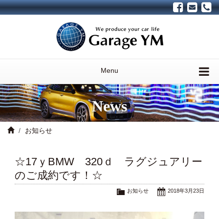
Menu
News
お知らせ
☆17ｙBMW 320ｄ ラグジュアリー
のご成約です！☆
お知らせ
2018年3月23日