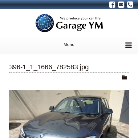
Menu
396-1_1_1666_782583.jpg