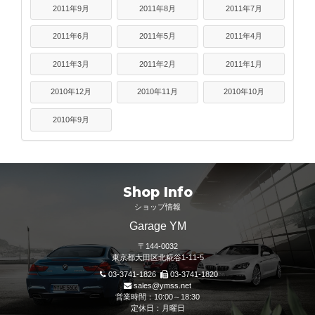
2011年9月
2011年8月
2011年7月
2011年6月
2011年5月
2011年4月
2011年3月
2011年2月
2011年1月
2010年12月
2010年11月
2010年10月
2010年9月
Shop Info
ショップ情報
Garage YM
〒144-0032
東京都大田区北糀谷1-11-5
03-3741-1826
03-3741-1820
sales@ymss.net
営業時間：10:00～18:30
定休日：月曜日