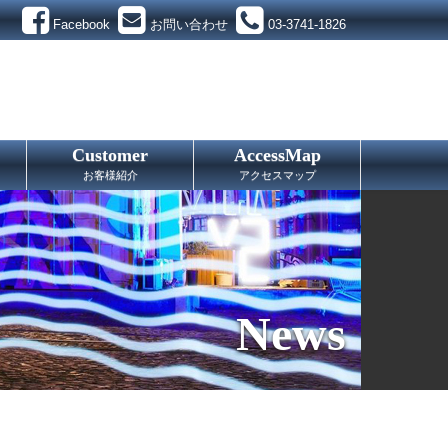
Facebook
お問い合わせ
03-3741-1826
Customer
AccessMap
お客様紹介
アクセスマップ
News