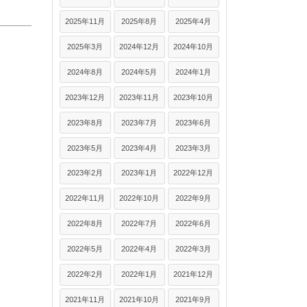
2025年11月
2025年8月
2025年4月
2025年3月
2024年12月
2024年10月
2024年8月
2024年5月
2024年1月
2023年12月
2023年11月
2023年10月
2023年8月
2023年7月
2023年6月
2023年5月
2023年4月
2023年3月
2023年2月
2023年1月
2022年12月
2022年11月
2022年10月
2022年9月
2022年8月
2022年7月
2022年6月
2022年5月
2022年4月
2022年3月
2022年2月
2022年1月
2021年12月
2021年11月
2021年10月
2021年9月