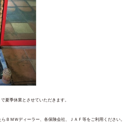
日まで夏季休業とさせていただきます。
たらＢＭＷディーラー、各保険会社、ＪＡＦ等をご利用ください。