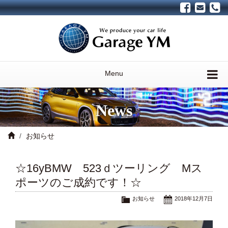
Menu
News
お知らせ
☆16yBMW 523ｄツーリング Mス
ポーツのご成約です！☆
お知らせ
2018年12月7日