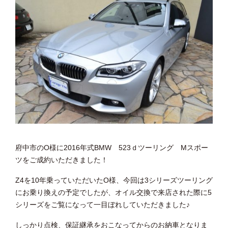
府中市のO様に2016年式BMW 523ｄツーリング Mスポー
ツをご成約いただきました！
Z4を10年乗っていただいたO様、今回は3シリーズツーリング
にお乗り換えの予定でしたが、オイル交換で来店された際に5
シリーズをご覧になって一目ぼれしていただきました♪
しっかり点検、保証継承をおこなってからのお納車となりま