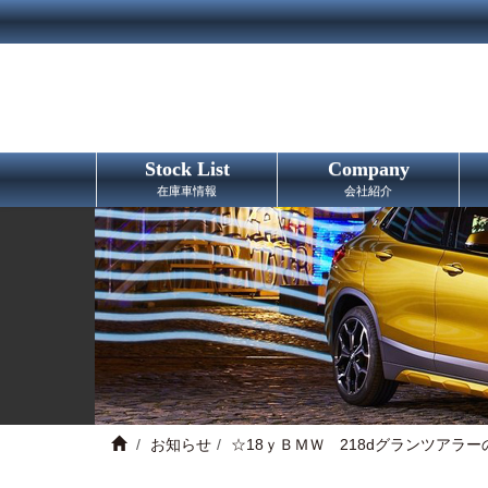
Stock List
Company
在庫車情報
会社紹介
お知らせ
☆18ｙＢＭＷ 218dグランツアラ