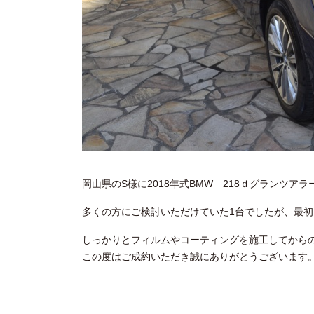
岡山県のS様に2018年式BMW 218ｄグランツア
多くの方にご検討いただけていた1台でしたが、最初
しっかりとフィルムやコーティングを施工してから
この度はご成約いただき誠にありがとうございます