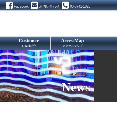
Facebook
お問い合わせ
03-3741-1826
Customer
AccessMap
お客様紹介
アクセスマップ
News