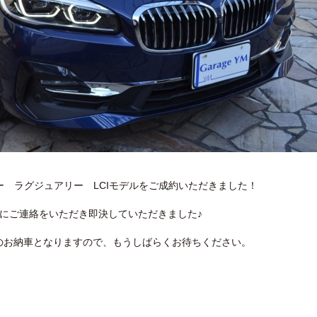
ラー ラグジュアリー LCIモデルをご成約いただきました！
にご連絡をいただき即決していただきました♪
のお納車となりますので、もうしばらくお待ちください。
。