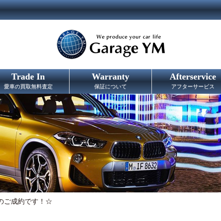
Trade In
Warranty
Afterservice
愛車の買取無料査定
保証について
アフターサービス
ーのご成約です！☆