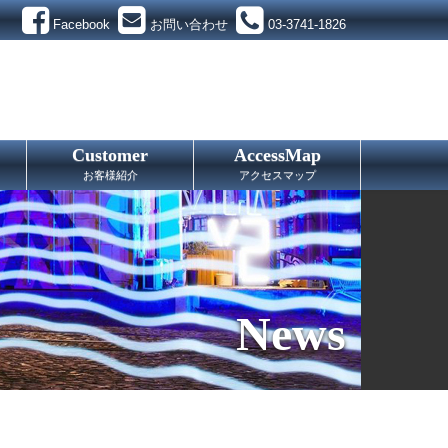
Facebook
お問い合わせ
03-3741-1826
Customer
AccessMap
お客様紹介
アクセスマップ
News