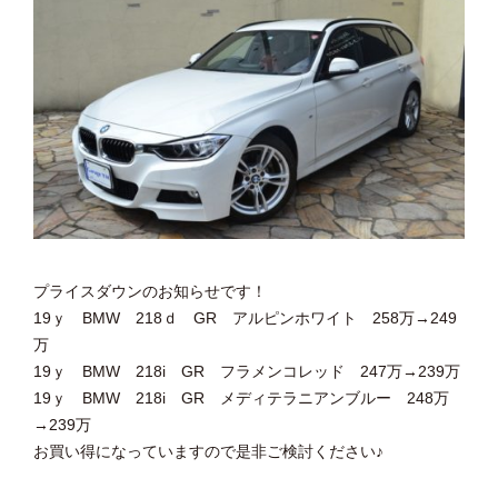
プライスダウンのお知らせです！
19ｙ BMW 218ｄ GR アルピンホワイト 258万→249
万
19ｙ BMW 218i GR フラメンコレッド 247万→239万
19ｙ BMW 218i GR メディテラニアンブルー 248万
→239万
お買い得になっていますので是非ご検討ください♪