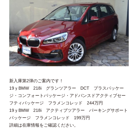
新入庫第2弾のご案内です！
19ｙBMW 218i グランツアラー DCT プラスパッケー
ジ・コンフォートパッケージ・アドバンスドアクティブセー
フティパッケージ フラメンコレッド 244万円
19ｙBMW 218i アクティブツアラー パーキングサポート
パッケージ フラメンコレッド 199万円
詳細は在庫情報をご確認ください。