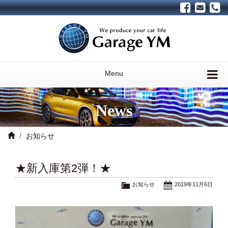
Menu
News
お知らせ
★新入庫第2弾！★
お知らせ
2019年11月6日