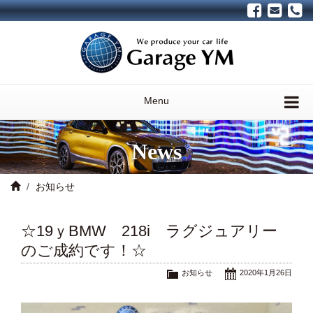
Menu
News
お知らせ
☆19ｙBMW 218i ラグジュアリー
のご成約です！☆
お知らせ
2020年1月26日