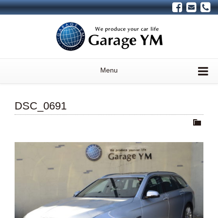
Menu
DSC_0691