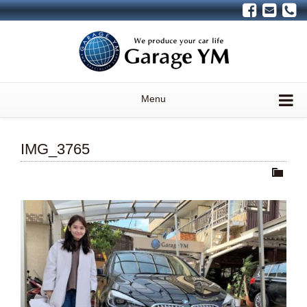
Menu
IMG_3765