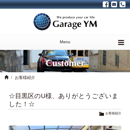
Menu
Customer
お客様紹介
☆目黒区のU様、ありがとうございま
した！☆
お客様紹介