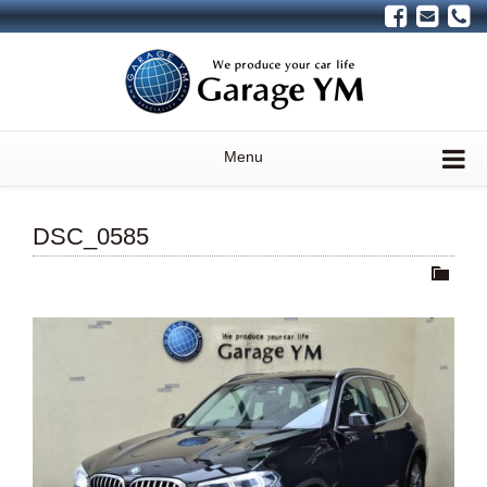
Menu
DSC_0585