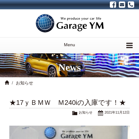
Menu
News
お知らせ
★17ｙＢＭＷ Ｍ240iの入庫です！★
お知らせ
2021年11月12日