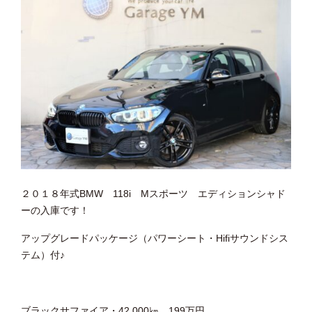
２０１８年式BMW 118i Mスポーツ エディションシャド
ーの入庫です！
アップグレードパッケージ（パワーシート・Hifiサウンドシス
テム）付♪
ブラックサファイア・42,000㎞ 199万円