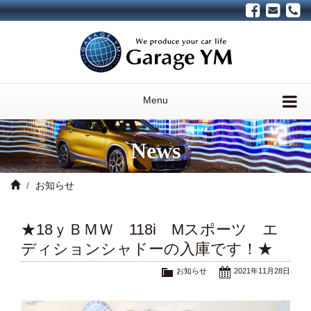
Menu
News
お知らせ
★18ｙＢＭＷ 118i Mスポーツ エ
ディションシャドーの入庫です！★
お知らせ
2021年11月28日