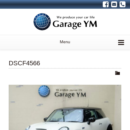
Menu
DSCF4566