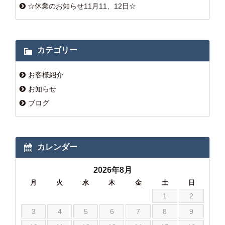
☆休業のお知らせ11月11、12日☆
カテゴリー
お客様紹介
お知らせ
ブログ
カレンダー
2026年8月
月
火
水
木
金
土
日
1
2
3
4
5
6
7
8
9