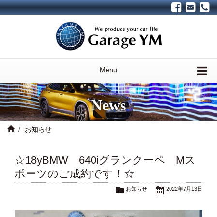
Menu
News
お知らせ
☆18yBMW 640iグランクーペ Mス
ポーツのご成約です！☆
お知らせ
2022年7月13日