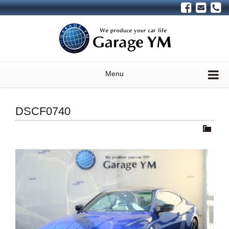
Menu
DSCF0740