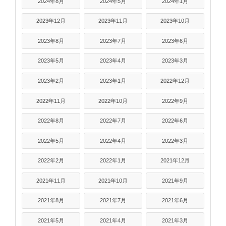
2024年8月
2024年5月
2024年1月
2023年12月
2023年11月
2023年10月
2023年8月
2023年7月
2023年6月
2023年5月
2023年4月
2023年3月
2023年2月
2023年1月
2022年12月
2022年11月
2022年10月
2022年9月
2022年8月
2022年7月
2022年6月
2022年5月
2022年4月
2022年3月
2022年2月
2022年1月
2021年12月
2021年11月
2021年10月
2021年9月
2021年8月
2021年7月
2021年6月
2021年5月
2021年4月
2021年3月