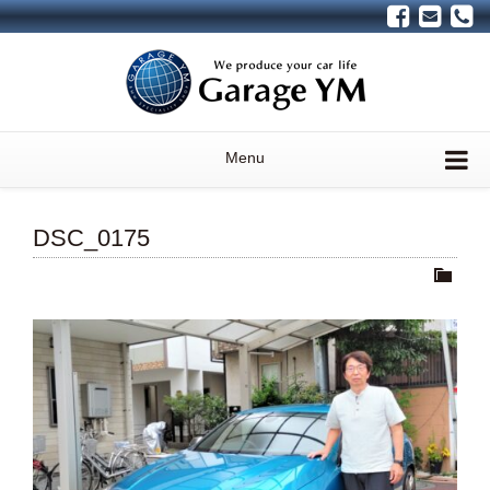
Menu
DSC_0175