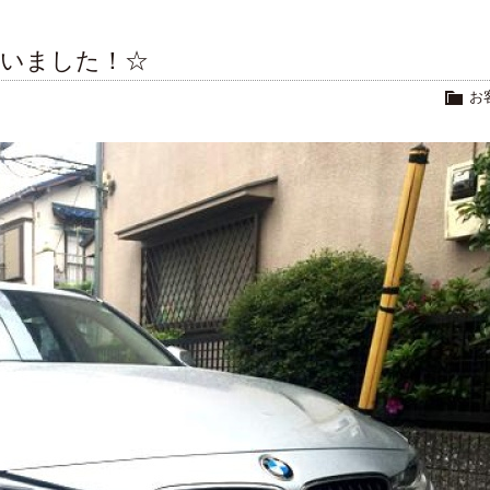
ざいました！☆
お