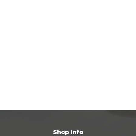
Shop Info