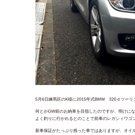
5月6日練馬区のK様に2015年式BMW 320ｄツ
何とかGW前のお納車を目指したのですが、明けにな
よく釣りに行かれるとのことで前車のレガシィワゴ
新車保証がたっぷり残った車ではありますが、オイ