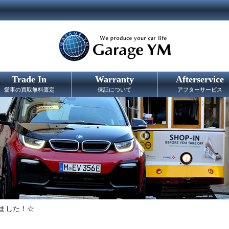
Trade In
Warranty
Afterservice
愛車の買取無料査定
保証について
アフターサービス
ました！☆