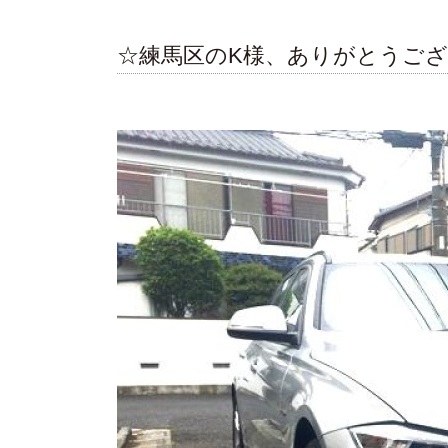
☆練馬区のK様、ありがとうご