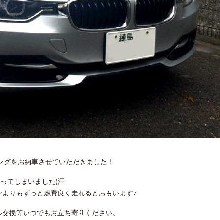
ーリングをお納車させていただきました！
ってしまいました(汗
ンよりもずっと燃費良く走れるとおもいます♪
ル交換等いつでもお立ち寄りください。