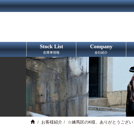
Stock List
Company
在庫車情報
会社紹介
お客様紹介
☆練馬区のK様、ありがとうござい