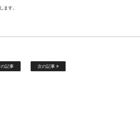
します。
の記事
次の記事