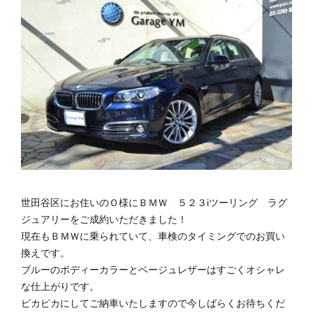
世田谷区にお住いのＯ様にＢＭＷ ５２３iツーリング ラグ
ジュアリーをご成約いただきました！
現在もＢＭＷに乗られていて、車検のタイミングでのお買い
換えです。
ブルーのボディーカラーとベージュレザーはすごくオシャレ
な仕上がりです。
ピカピカにしてご納車いたしますので今しばらくお待ちくだ