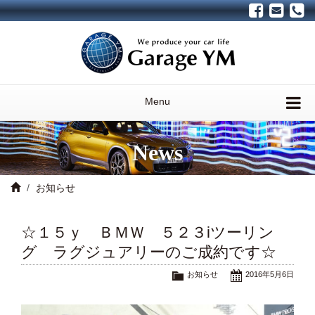
Menu
News
お知らせ
☆１５ｙ ＢＭＷ ５２３iツーリン
グ ラグジュアリーのご成約です☆
お知らせ
2016年5月6日