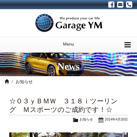
Menu
News
お知らせ
☆０３ｙＢＭＷ ３１８ｉツーリン
グ Ｍスポーツのご成約です！☆
お知らせ
2014年4月20日