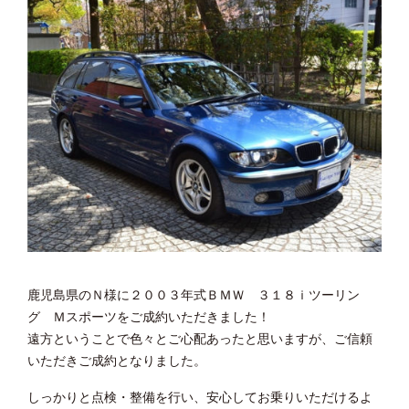
鹿児島県のＮ様に２００３年式ＢＭＷ ３１８ｉツーリン
グ Ｍスポーツをご成約いただきました！
遠方ということで色々とご心配あったと思いますが、ご信頼
いただきご成約となりました。
しっかりと点検・整備を行い、安心してお乗りいただけるよ