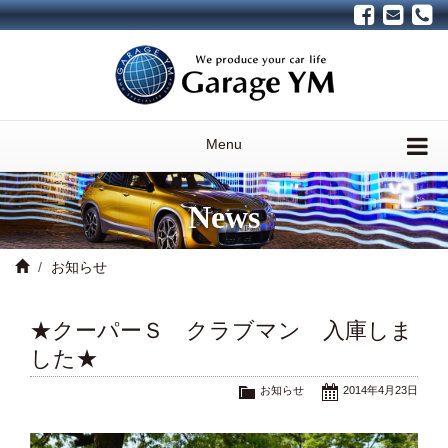
Menu
News
お知らせ
★クーパーＳ クラブマン 入庫しま
した★
お知らせ
2014年4月23日