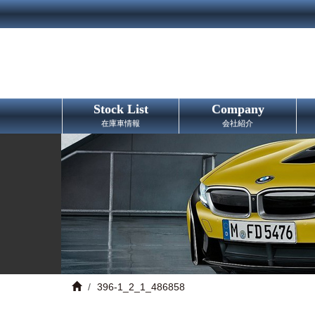
Stock List
Company
在庫車情報
会社紹介
396-1_2_1_486858