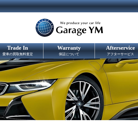
Trade In
Warranty
Afterservice
愛車の買取無料査定
保証について
アフターサービス